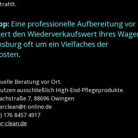
trahlt.
pp:
 Eine professionelle Aufbereitung vor
gert den Wiederverkaufswert Ihres Wagen
sburg oft um ein Vielfaches der 
kosten
.
duelle Beratung vor Ort.
nutzen ausschließlich High-End-Pflegeprodukte.
achstraße 7, 88696 Owingen
arclean@t-online.de
0) 176 8457 4917
ar-clean.de