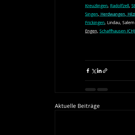
Kreuzlingen
, 
Radolfzell
, 
S
Singen
,
Herdwangen
, Hil
Frickingen
, Lindau, Salem 
Engen,
Schaffhausen
 (CH
Aktuelle Beiträge