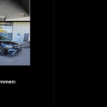
mmen: