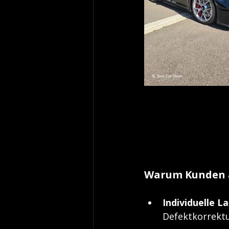
Warum Kunden a
Individuelle L
Defektkorrektu