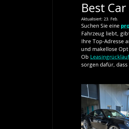
Best Car
Aktualisiert:
23. Feb.
Suchen Sie eine 
pr
Fahrzeug liebt, gib
Ihre Top-Adresse 
und makellose Opti
Ob 
Leasingrückläu
sorgen dafür, dass 