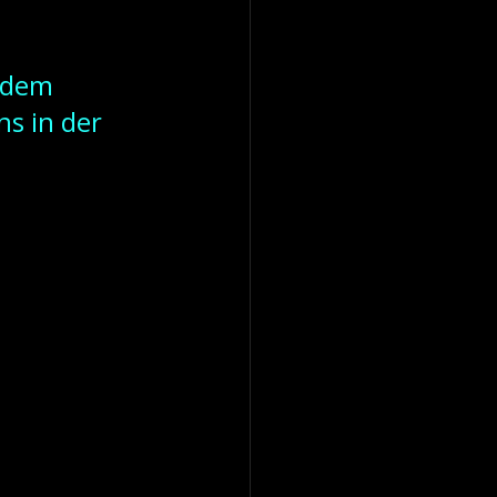
 dem 
s in der 