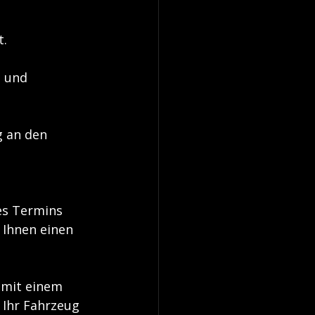
t.
g und 
g an den 
es Termins 
 Ihnen einen 
 mit einem 
 Ihr Fahrzeug 