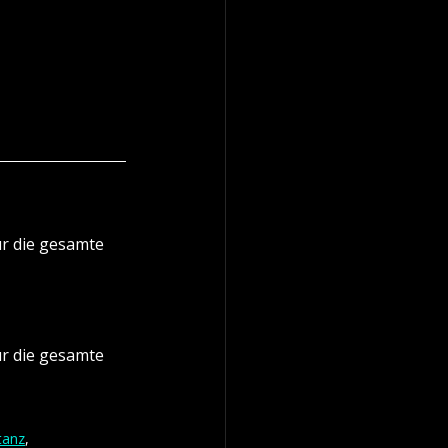
r die gesamte 
r die gesamte 
tanz
, 