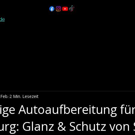
de
 Feb.
2 Min. Lesezeit
sige Autoaufbereitung fü
rg: Glanz & Schutz von 