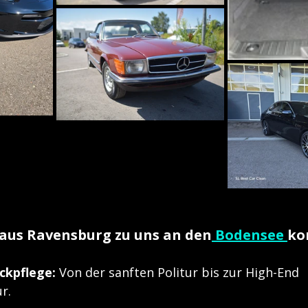
us Ravensburg zu uns an den
 Bodensee 
ko
ackpflege:
 Von der sanften Politur bis zur High-End 
r.