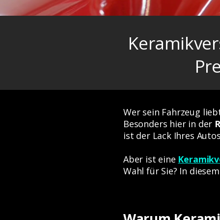
Keramikver
Pr
Wer sein Fahrzeug lieb
Besonders hier in der
R
ist der Lack Ihres Aut
Aber ist eine
Keramikv
Wahl für Sie? In diesem
Warum Keramik