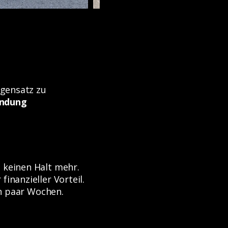
egensatz zu
indung
 keinen Halt mehr.
finanzieller Vorteil.
in paar Wochen.