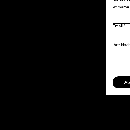
Vorname
Email
*
Ihre Nach
Ab