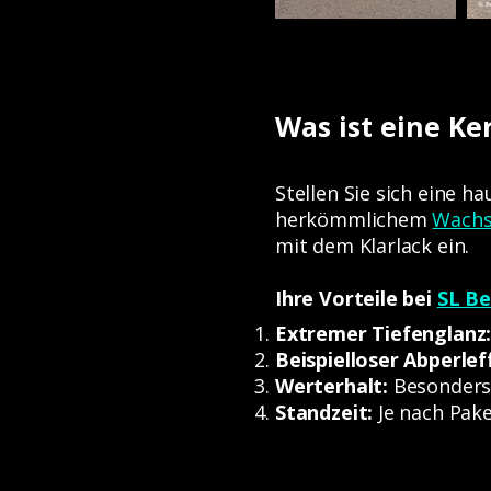
Was ist eine Ke
Stellen Sie sich eine 
herkömmlichem
Wach
mit dem Klarlack ein.
Ihre Vorteile bei
SL Be
Extremer Tiefenglanz
Beispielloser Abperle
Werterhalt:
Besonders
Standzeit:
Je nach Pake