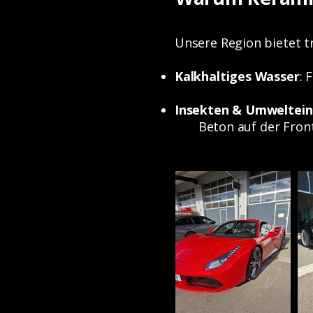
Unsere Region bietet t
Kalkhaltiges Wasser
: 
Insekten & Umweltein
Beton auf der Front