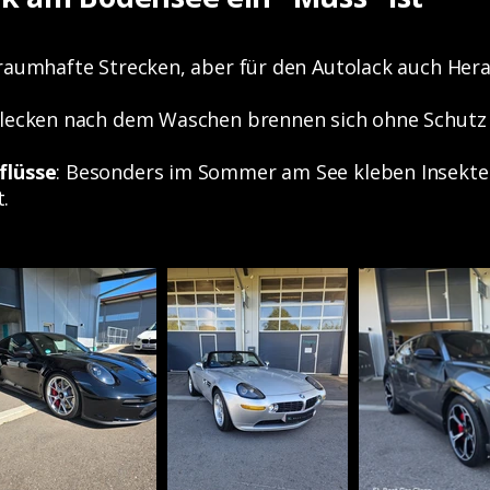
raumhafte Strecken, aber für den Autolack auch Her
Flecken nach dem Waschen brennen sich ohne Schutz s
flüsse
: Besonders im Sommer am See kleben Insekte
.