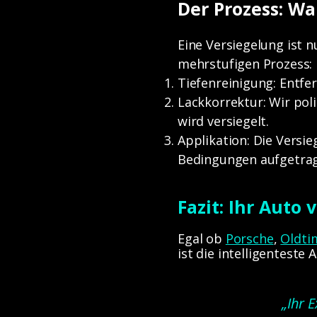
Der Prozess: W
Eine Versiegelung ist n
mehrstufigen Prozess:
Tiefenreinigung: Entfe
Lackkorrektur: Wir pol
wird versiegelt.
Applikation: Die Versie
Bedingungen aufgetra
Fazit: Ihr Auto
Egal ob
Porsche
,
Oldti
ist die intelligenteste
„Ihr 