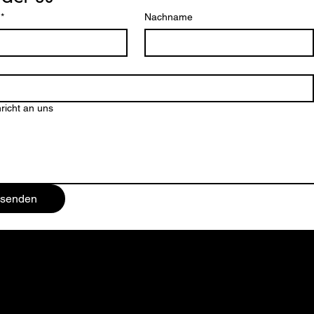
*
Nachname
richt an uns
senden