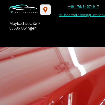
+49 176/84574917
sl-bestcarclean@t-online.
Maybachstraße 7
88696 Owingen