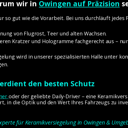
arum wir in
Owingen auf Präzision
s
ur so gut wie die Vorarbeit. Bei uns durchläuft jedes
rnung von Flugrost, Teer und alten Wachsen.
ieren Kratzer und Hologramme fachgerecht aus – nur
gelung wird in unserer spezialisierten Halle unter kon
gen.
 verdient den besten Schutz
mer
oder der geliebte Daily-Driver –
eine Keramikvers
 Art, in die Optik und den Wert Ihres Fahrzeugs zu inve
Experte für Keramikversiegelung in Owingen & Umge