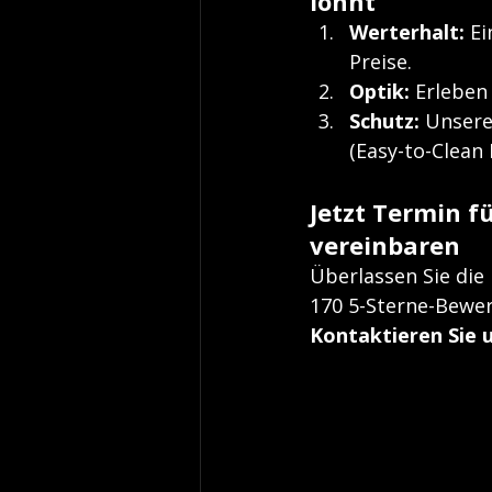
lohnt
Werterhalt:
 E
Preise.
Optik:
 Erleben
Schutz:
 Unsere
(Easy-to-Clean E
Jetzt Termin f
vereinbaren
Überlassen Sie die 
170 5-Sterne-Bewer
Kontaktieren Sie u