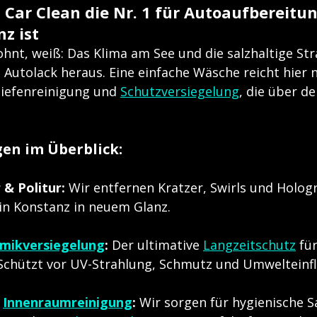
Car Clean die Nr. 1 für Autoaufbereitun
z ist
hnt, weiß: Das Klima am See und die salzhaltige St
Autolack heraus. Eine einfache Wäsche reicht hier n
Tiefenreinigung und 
Schutzversiegelung
, die über d
en im Überblick:
& Politur:
 Wir entfernen Kratzer, Swirls und Holog
 in Konstanz in neuem Glanz.
mikversiegelung
:
 Der ultimative 
Langzeitschutz
 fü
Schützt vor UV-Strahlung, Schmutz und Umwelteinfl
 
Innenraumreinigung
:
 Wir sorgen für hygienische S