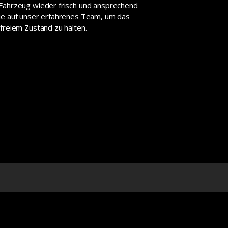
 Fahrzeug wieder frisch und ansprechend
Sie auf unser erfahrenes Team, um das
dfreiem Zustand zu halten.