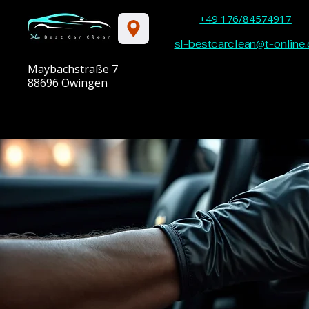
+49 176/84574917
sl-bestcarclean@t-online.
Maybachstraße 7
88696 Owingen