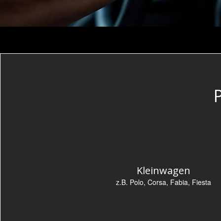
Kleinwagen
z.B. Polo, Corsa, Fabia, Fiesta