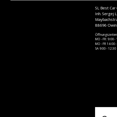
SL Best Car 
​Inh. Sergej 
Maybachstr
88696 Owin
Öffnungszeite
MO - FR: 9:00 -
MO - FR 14:00 -
SA 9:00 - 12:30