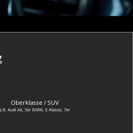
g
Oberklasse / SUV
z.B. Audi A6, 5er BMW, E-Klasse, 7er