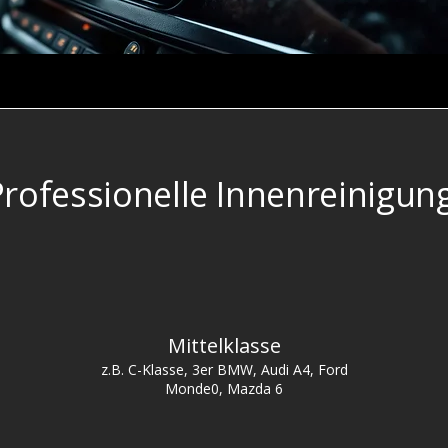
Professionelle Innenreinigun
Mittelklasse
z.B. C-Klasse, 3er BMW, Audi A4, Ford
Monde0, Mazda 6