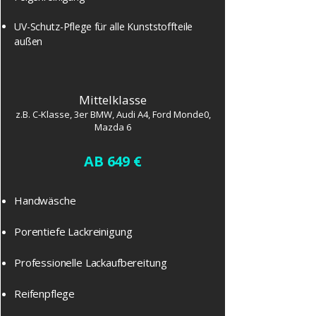
UV-Schutz-Pflege für alle Kunststoffteile
außen
Mittelklasse
z.B. C-Klasse, 3er BMW, Audi A4, Ford Monde0,
Mazda 6
AB 649 €
​Handwäsche
Porentiefe Lackreinigung
Professionelle Lackaufbereitung
Reifenpflege