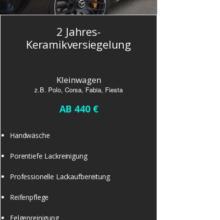
2 Jahres-
Keramikversiegelung
Kleinwagen
z.B. Polo, Corsa, Fabia, Fiesta
AB 440 €
​Handwäsche
Porentiefe Lackreinigung
Professionelle Lackaufbereitung
Reifenpflege
Felgenreinigung