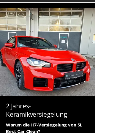
2 Jahres-
Keramikversiegelung
Warum die H7-Versiegelung von SL
Best Car Clean?