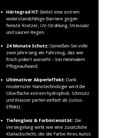
Härtegrad H7:
Bietet eine extrem
widerstandsfähige Barriere gegen
feinste Kratzer, UV-Strahlung, Streusalz
und sauren Regen.
24 Monate Schutz:
Genießen Sie volle
zwei Jahre lang ein Fahrzeug, das wie
frisch poliert aussieht – bei minimalem
Pflegeaufwand.
Ultimativer Abperleffekt:
Dank
modernster Nanotechnologie wird die
Oberfläche extrem hydrophob. Schmutz
und Wasser perlen einfach ab (Lotus-
Effekt).
Tiefenglanz & Farbintensität:
Die
Versiegelung wirkt wie eine zusätzliche
Klarlackschicht, die die Farbe Ihres Autos