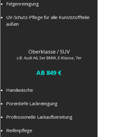
Felgenreinigung
UV-Schutz-Pflege für alle Kunststoffteile
außen
Oberklasse / SUV
z.B. Audi A6, 5er BMW, E-Klasse, 7er
AB 849 €
​Handwäsche
Porentiefe Lackreinigung
Professionelle Lackaufbereitung
Reifenpflege