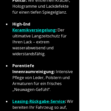
Politur:
 Wir entfernen Kratzer, 
Hologramme und Lackdefekte 
für einen tiefen Spiegelglanz.
High-End 
Keramikversiegelung
:
 Der 
ultimative Langzeitschutz für 
Ihren Lack – extrem 
wasserabweisend und 
widerstandsfähig.
Porentiefe 
Innenraumreinigung:
 Intensive 
Pflege von Leder, Polstern und 
Armaturen für ein frisches 
„Neuwagen-Gefühl“.
Leasing-Rückgabe-Service
:
 Wir 
bereiten Ihr Fahrzeug so auf, 