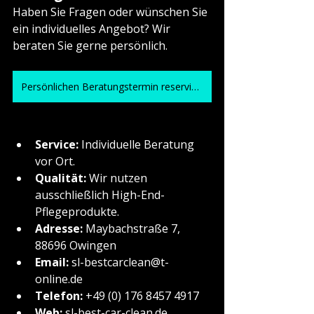
Haben Sie Fragen oder wünschen Sie 
ein individuelles Angebot? Wir 
beraten Sie gerne persönlich.
Persönlichen Beratungstermin reservieren
Service:
 Individuelle Beratung 
vor Ort.
Qualität:
 Wir nutzen 
ausschließlich High-End-
Pflegeprodukte.
Adresse:
 Maybachstraße 7, 
88696 Owingen
Email: 
sl-bestcarclean@t-
online.de
Telefon:
 +49 (0) 176 8457 4917
Web:
sl-best-car-clean.de